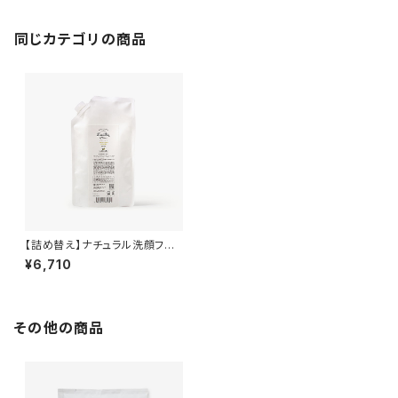
同じカテゴリの商品
【詰め替え】ナチュラル洗顔フォ
ーム
¥6,710
その他の商品