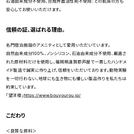
石油由来成分不使用、合成界面活性剤不使用：どの肌質の方も
安心してお使いいただけます。
信頼の証、選ばれる理由。
名門宿泊施設のアメニティとして愛用いただいています。
自然由来成分100%、ノンシリコン、石油由来成分不使用、厳選さ
れた原材料だけを使用し、福岡県遠賀郡芦屋で一貫したハンドメ
イド製造で誠実に作り上げ、信頼をいただいております。動物実験
を一切行わない、地球にも生き物にも優しい製品作りを私たちは
約束しています。
「望洋楼」
https://www.bouyourou.jp/
こだわり
＜良質な原料＞