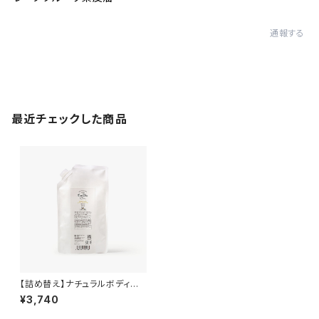
通報する
最近チェックした商品
【詰め替え】ナチュラルボディウォ
ッシュ
¥3,740